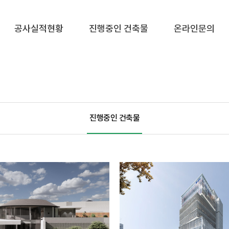
공사실적현황
진행중인 건축물
온라인문의
진행중인 건축물