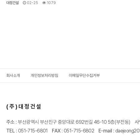
대정건설
02-25
1079
회사소개
개인정보처리방침
이메일무단수집거부
(주)대정건설
주소 :
부산광역시 부산진구 중앙대로 692번길 46-10 5층(부전동)
사
TEL :
051-715-6801
FAX :
051-715-6802
E-mail :
daejeong2