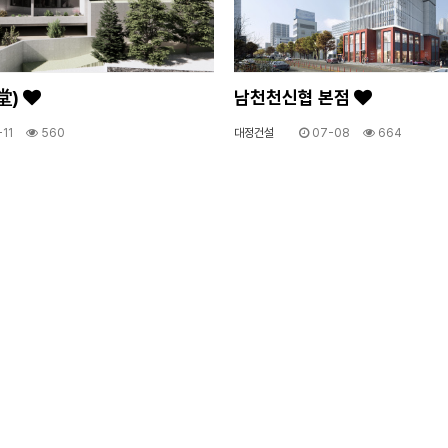
堂)
남천천신협 본점
11
560
대정건설
07-08
664