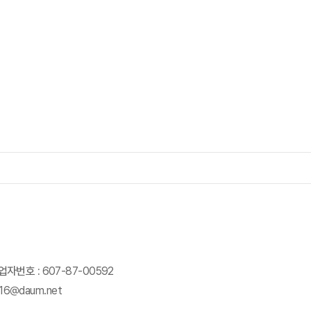
업자번호 :
607-87-00592
016@daum.net