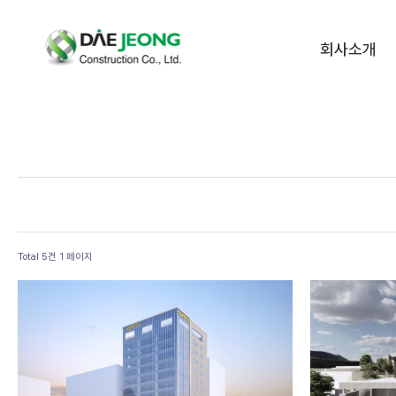
회사소개
Total 5건
1 페이지